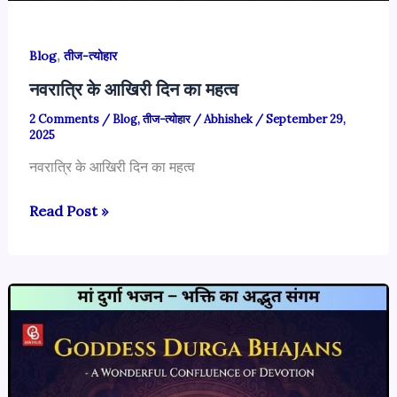
,
Blog
तीज-त्योहार
नवरात्रि के आखिरी दिन का महत्व
2 Comments
/
Blog
,
तीज-त्योहार
/
Abhishek
/
September 29,
2025
नवरात्रि के आखिरी दिन का महत्व
नवरात्रि
Read Post »
के
आखिरी
दिन
का
महत्व