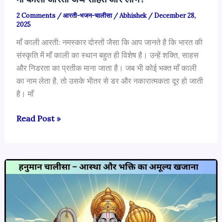
2 Comments
/
आरती-भजन-चालीसा
/
Abhishek
/
December 28,
2025
माँ काली आरती: नमस्कार दोस्तों जैसा कि आप जानते है कि भारत की
संस्कृति में माँ काली का स्थान बहुत ही विशेष है। उन्हें शक्ति, साहस
और निडरता का प्रतीक माना जाता है। जब भी कोई भक्त माँ काली
का नाम लेता है, तो उसके भीतर से डर और नकारात्मकता दूर हो जाती
है। माँ
माँ
Read Post »
काली
आरती
अर्थ
सहित
और
लाभ?