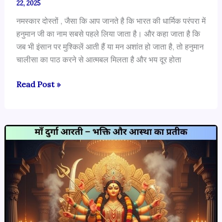
22, 2025
नमस्कार दोस्तों , जैसा कि आप जानते है कि भारत की धार्मिक परंपरा में
हनुमान जी का नाम सबसे पहले लिया जाता है। और कहा जाता है कि
जब भी इंसान पर मुश्किलें आती हैं या मन अशांत हो जाता है, तो हनुमान
चालीसा का पाठ करने से आत्मबल मिलता है और भय दूर होता
हनुमान
Read Post »
चालीसा
–
आस्था
और
भक्ति
का
अमूल्य
खजाना