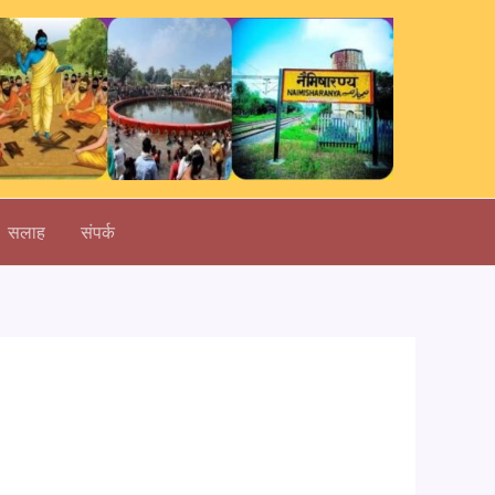
सलाह
संपर्क