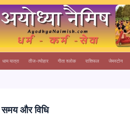
धाम यात्रा
तीज-त्योहार
गीता श्लोक
राशिफल
जेमस्टोन
ी समय और विधि